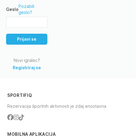
Pozabili
Geslo
geslo?
Prijavi se
Novi igralec?
Registriraj se
SPORTIFIQ
Rezervacija športnih aktivnosti je zdaj enostavna
Facebook
Instagram
TikTok
MOBILNA APLIKACIJA