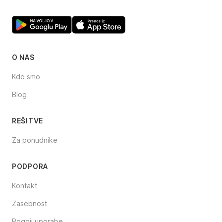
O NAS
Kdo smo
Blog
REŠITVE
Za ponudnike
PODPORA
Kontakt
Zasebnost
Pogoji uporabe